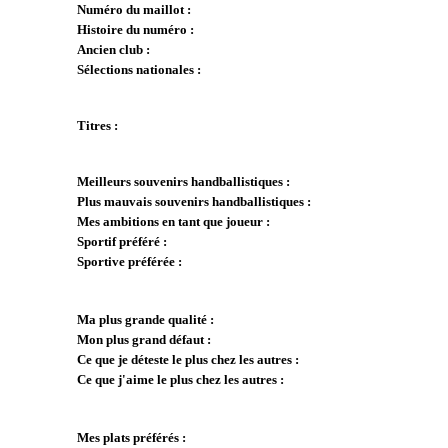
Numéro du maillot :
Histoire du numéro :
Ancien club :
Sélections nationales :
Titres :
Meilleurs souvenirs handballistiques :
Plus mauvais souvenirs handballistiques :
Mes ambitions en tant que joueur :
Sportif préféré :
Sportive préférée :
Ma plus grande qualité :
Mon plus grand défaut :
Ce que je déteste le plus chez les autres :
Ce que j'aime le plus chez les autres :
Mes plats préférés :