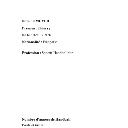
Nom : OMEYER
Prénom : Thierry
Né le :
02/11/1976
Nationalité :
Française
Profession :
Sportif-Handballeur
Nombre d'années de Handball :
Poste et taille :