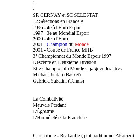
1
/
SR CERNAY et SC SELESTAT
12 Sélections en France A
1996 - 4e à l'Euro Espoir
1997 - 3e au Mondial Espoir
2000 - 4e à l'Euro
2001 -
Champion
du
Monde
2001 - Coupe de France MHB
3° Championnat du Monde Espoir 1997
Descente en Deuxième Division
Etre Champion du Monde et gagner des titres
Michaël Jordan (Basket)
Gabriela Sabatini (Tennis)
La Combativité
Mauvais Perdant
L'Égoïsme
L'Honnêteté et la Franchise
Choucroute - Beakaoffe ( plat traditionnel Alsacien)