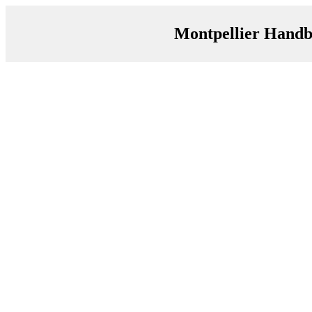
Montpellier Handba