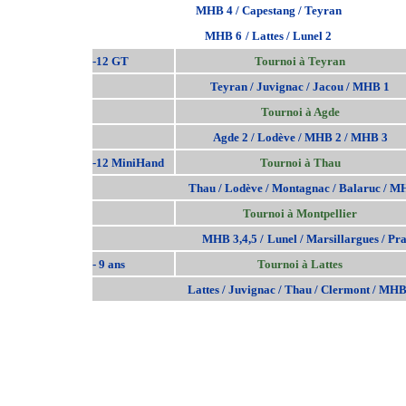
MHB 4 / Capestang / Teyran
MHB 6
/ Lattes / Lunel 2
-12 GT
Tournoi à Teyran
Teyran / Juvignac / Jacou / MHB 1
Tournoi à Agde
Agde 2 / Lodève / MHB 2 / MHB 3
-12 MiniHand
Tournoi à Thau
Thau / Lodève / Montagnac / Balaruc / M
Tournoi à Montpellier
MHB 3,4,5 /
Lunel / Marsillargues / Pr
- 9 ans
Tournoi à Lattes
Lattes / Juvignac / Thau / Clermont / MHB 