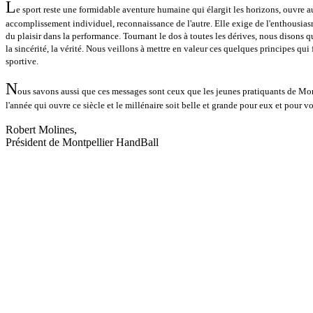
L
e sport reste une formidable aventure humaine qui élargit les horizons, ouvre 
accomplissement individuel, reconnaissance de l'autre. Elle exige de l'enthousias
du plaisir dans la performance. Tournant le dos à toutes les dérives, nous disons qu
la sincérité, la vérité. Nous veillons à mettre en valeur ces quelques principes q
sportive.
N
ous savons aussi que ces messages sont ceux que les jeunes pratiquants de Mo
l'année qui ouvre ce siècle et le millénaire soit belle et grande pour eux et pour v
Robert Molines,
Président de Montpellier HandBall