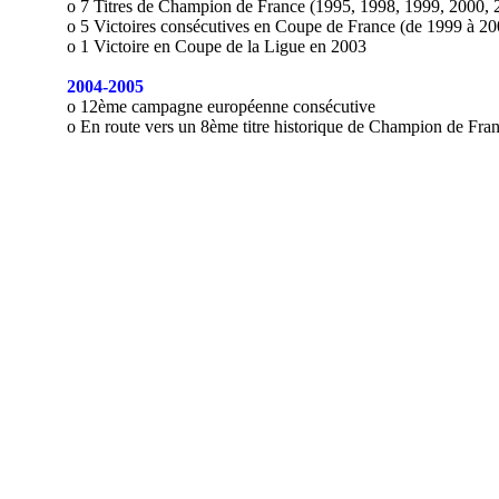
o 7 Titres de Champion de France (1995, 1998, 1999, 2000, 
o 5 Victoires consécutives en Coupe de France (de 1999 à 20
o 1 Victoire en Coupe de la Ligue en 2003
2004-2005
o 12ème campagne européenne consécutive
o En route vers un 8ème titre historique de Champion de Fra