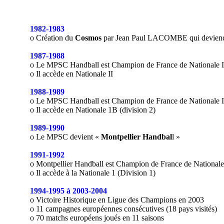
1982-1983
o Création du
Cosmos
par Jean Paul LACOMBE qui deviend
1987-1988
o Le MPSC Handball est Champion de France de Nationale I
o Il accède en Nationale II
1988-1989
o Le MPSC Handball est Champion de France de Nationale I
o Il accède en Nationale 1B (division 2)
1989-1990
o Le MPSC devient «
Montpellier Handbal
l »
1991-1992
o Montpellier Handball est Champion de France de National
o Il accède à la Nationale 1 (Division 1)
1994-1995 à 2003-2004
o Victoire Historique en Ligue des Champions en 2003
o 11 campagnes européennes consécutives (18 pays visités)
o 70 matchs européens joués en 11 saisons